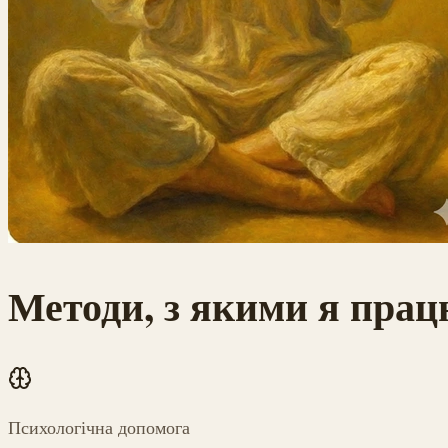
Методи, з якими я пра
Психологічна допомога