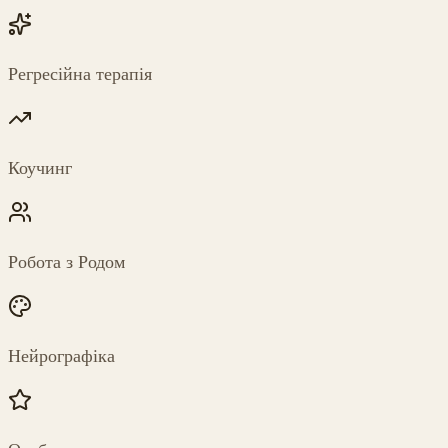
Регресійна терапія
Коучинг
Робота з Родом
Нейрографіка