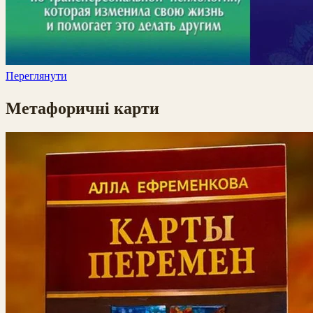
Переглянути
Метафоричні карти