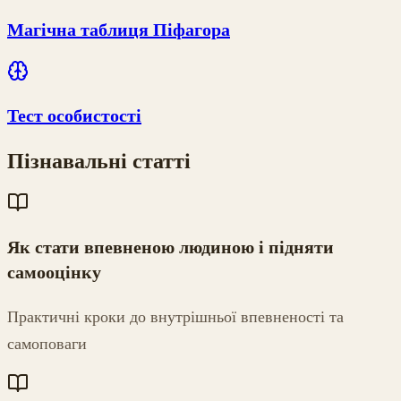
Магічна таблиця Піфагора
Тест особистості
Пізнавальні статті
Як стати впевненою людиною і підняти
самооцінку
Практичні кроки до внутрішньої впевненості та
самоповаги