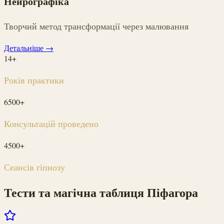
Нейрографіка
Творчий метод трансформації через малювання
Детальніше
→
14+
Років практики
6500+
Консультацій проведено
4500+
Сеансів гіпнозу
Тести та магічна таблиця Піфагора