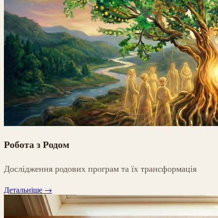
Робота з Родом
Дослідження родових програм та їх трансформація
Детальніше
→