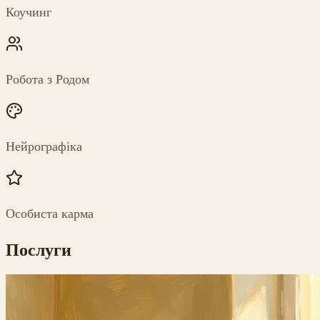
Коучинг
Робота з Родом
Нейрографіка
Особиста карма
Послуги