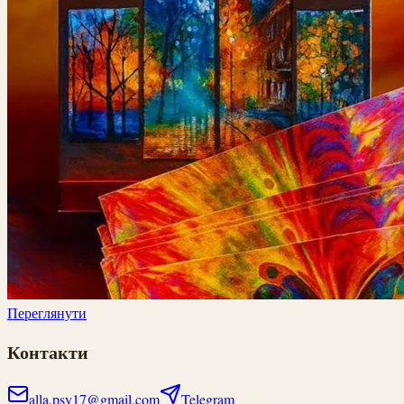
Переглянути
Контакти
alla.psy17@gmail.com
Telegram