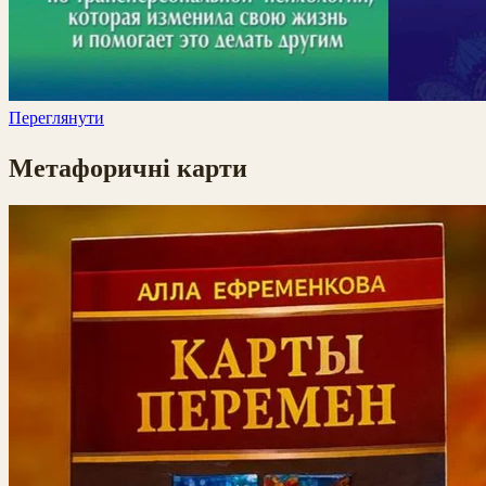
Переглянути
Метафоричні карти