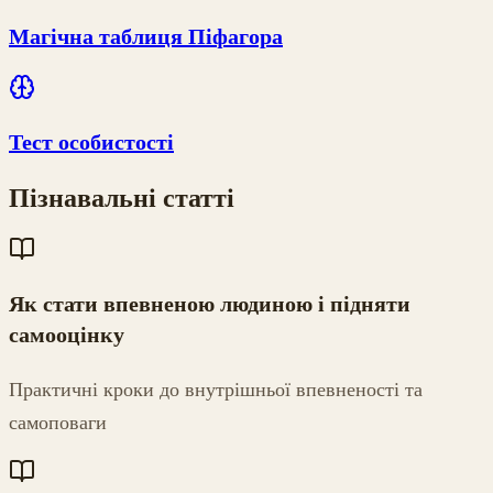
Магічна таблиця Піфагора
Тест особистості
Пізнавальні статті
Як стати впевненою людиною і підняти
самооцінку
Практичні кроки до внутрішньої впевненості та
самоповаги