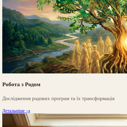
Робота з Родом
Дослідження родових програм та їх трансформація
Детальніше
→