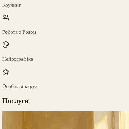
Коучинг
Робота з Родом
Нейрографіка
Особиста карма
Послуги