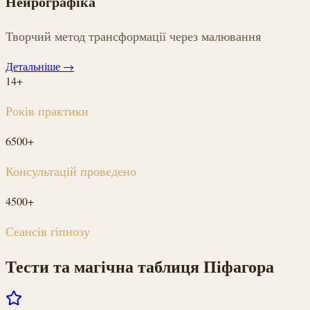
Нейрографіка
Творчий метод трансформації через малювання
Детальніше
→
14+
Років практики
6500+
Консультацій проведено
4500+
Сеансів гіпнозу
Тести та магічна таблиця Піфагора