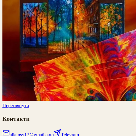
Переглянути
Контакти
alla.psy17@gmail.com
Telegram