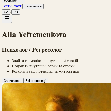
Розвиток
Тести
Статті
Записатися
/
UA
RU
Alla Yefremenkova
Психолог / Регресолог
Знайти гармонію та внутрішній спокій
Подолати внутрішні блоки та страхи
Розкрити ваш потенціал та життєві цілі
Записатися
Всі пропозиції